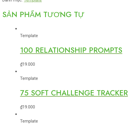
Danh mục:
Template
SẢN PHẨM TƯƠNG TỰ
Template
100 RELATIONSHIP PROMPTS
₫
19.000
Template
75 SOFT CHALLENGE TRACKER
₫
19.000
Template