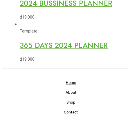
2024 BUSSINESS PLANNER
₫
19.000
Template
365 DAYS 2024 PLANNER
₫
19.000
Home
About
Shop
Contact