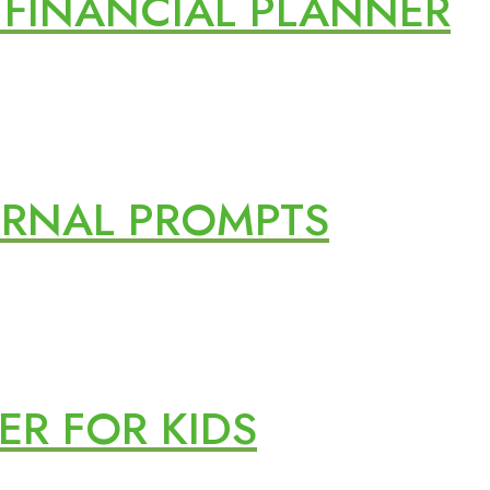
 FINANCIAL PLANNER
URNAL PROMPTS
R FOR KIDS