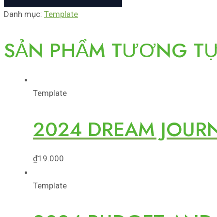
Danh mục:
Template
SẢN PHẨM TƯƠNG T
Template
2024 DREAM JOUR
₫
19.000
Template