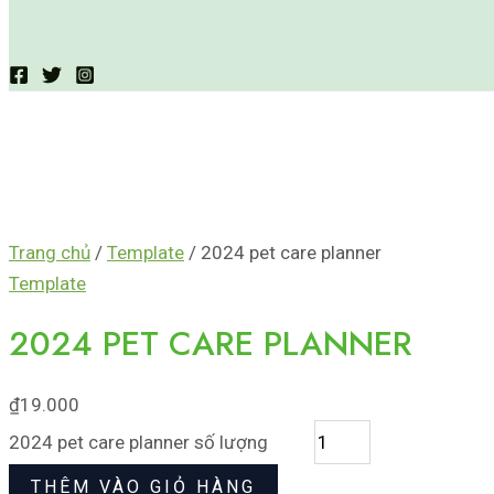
Trang chủ
/
Template
/ 2024 pet care planner
Template
2024 PET CARE PLANNER
₫
19.000
2024 pet care planner số lượng
THÊM VÀO GIỎ HÀNG