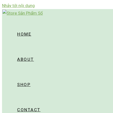
Nhảy tới nội dung
HOME
ABOUT
SHOP
CONTACT